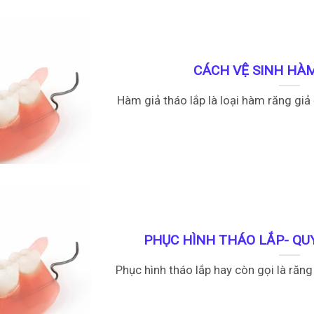
CÁCH VỆ SINH HÀ
Hàm giả tháo lắp là loại hàm răng giả
PHỤC HÌNH THÁO LẮP- QU
Phục hình tháo lắp hay còn gọi là răng 