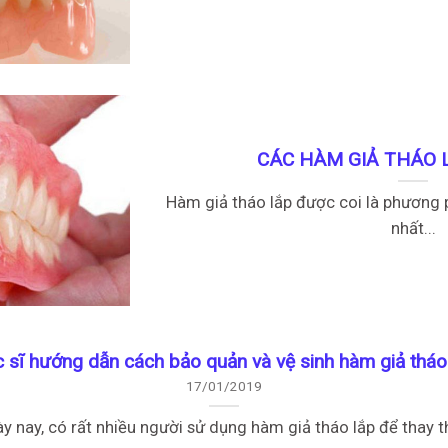
CÁC HÀM GIẢ THÁO 
Hàm giả tháo lắp được coi là phương 
nhất...
 sĩ hướng dẫn cách bảo quản và vệ sinh hàm giả tháo
17/01/2019
y nay, có rất nhiều người sử dụng hàm giả tháo lắp để thay th