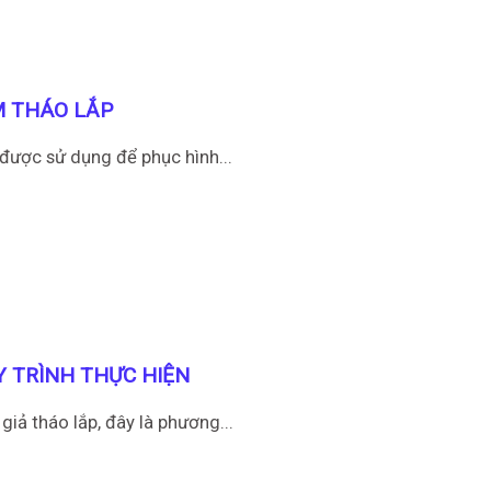
M THÁO LẮP
 được sử dụng để phục hình...
Y TRÌNH THỰC HIỆN
giả tháo lắp, đây là phương...