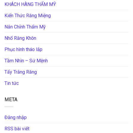
KHÁCH HÀNG THẨM MỸ
Kiến Thức Răng Miệng
Nắn Chỉnh Thẩm Mỹ
Nhổ Răng Khôn
Phục hình tháo lắp
Tầm Nhìn – Sứ Mệnh
Tẩy Trắng Răng
Tin tức
META
Đăng nhập
RSS bài viết