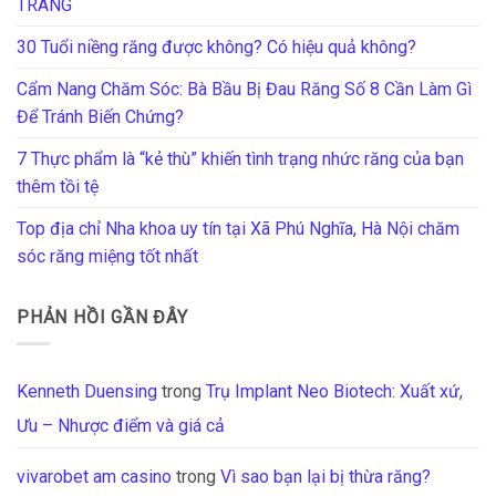
TRANG
30 Tuổi niềng răng được không? Có hiệu quả không?
Cẩm Nang Chăm Sóc: Bà Bầu Bị Đau Răng Số 8 Cần Làm Gì
Để Tránh Biến Chứng?
7 Thực phẩm là “kẻ thù” khiến tình trạng nhức răng của bạn
thêm tồi tệ
Top địa chỉ Nha khoa uy tín tại Xã Phú Nghĩa, Hà Nội chăm
sóc răng miệng tốt nhất
PHẢN HỒI GẦN ĐÂY
Kenneth Duensing
trong
Trụ Implant Neo Biotech: Xuất xứ,
Ưu – Nhược điểm và giá cả
vivarobet am casino
trong
Vì sao bạn lại bị thừa răng?