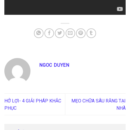
NGOC DUYEN
HỞ LỢI- 4 GIẢI PHÁP KHẮC
MẸO CHỮA SÂU RĂNG TẠI
PHỤC
NHÀ