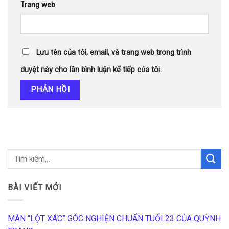
Trang web
Lưu tên của tôi, email, và trang web trong trình
duyệt này cho lần bình luận kế tiếp của tôi.
BÀI VIẾT MỚI
MÀN “LỘT XÁC” GÓC NGHIỆN CHUẨN TUỔI 23 CỦA QUỲNH