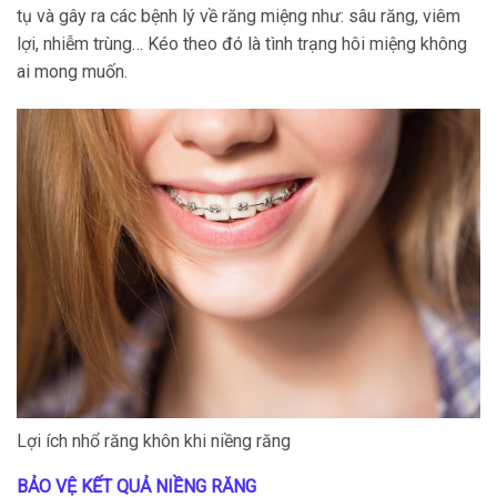
tụ và gây ra các bệnh lý về răng miệng như: sâu răng, viêm
lợi, nhiễm trùng… Kéo theo đó là tình trạng hôi miệng không
ai mong muốn.
Lợi ích nhổ răng khôn khi niềng răng
BẢO VỆ KẾT QUẢ NIỀNG RĂNG