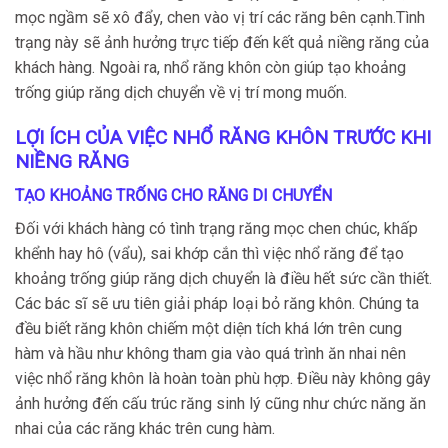
mọc ngầm sẽ xô đẩy, chen vào vị trí các răng bên cạnh.Tình
trạng này sẽ ảnh hưởng trực tiếp đến kết quả niềng răng của
khách hàng. Ngoài ra, nhổ răng khôn còn giúp tạo khoảng
trống giúp răng dịch chuyển về vị trí mong muốn.
LỢI ÍCH CỦA VIỆC NHỔ RĂNG KHÔN TRƯỚC KHI
NIỀNG RĂNG
TẠO KHOẢNG TRỐNG CHO RĂNG DI CHUYỂN
Đối với khách hàng có tình trạng răng mọc chen chúc, khấp
khểnh hay hô (vẩu), sai khớp cắn thì việc nhổ răng để tạo
khoảng trống giúp răng dịch chuyển là điều hết sức cần thiết.
Các bác sĩ sẽ ưu tiên giải pháp loại bỏ răng khôn. Chúng ta
đều biết răng khôn chiếm một diện tích khá lớn trên cung
hàm và hầu như không tham gia vào quá trình ăn nhai nên
việc nhổ răng khôn là hoàn toàn phù hợp. Điều này không gây
ảnh hưởng đến cấu trúc răng sinh lý cũng như chức năng ăn
nhai của các răng khác trên cung hàm.