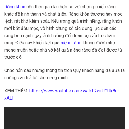
Răng khôn
cần thời gian lâu hơn so với những chiếc răng
khác để hình thành và phát triển. Răng khôn thường hay mọc
lệch, rất khó kiểm soát. Nếu trong quá trình niềng, răng khôn
mới bắt đầu mọc, vô hình chung sẽ tác động lực đến các
răng bên cạnh, gây ảnh hưởng đến toàn bộ cấu trúc hàm
răng. Điều này khiến kết quả
niềng răng
không được như
mong muốn hoặc phá vỡ kết quả niềng răng đã đạt được từ
trước đó.
Chắc hẳn sau những thông tin trên Quý khách hàng đã đưa ra
những câu trả lời cho riêng mình.
XEM THÊM :
https://www.youtube.com/watch?v=UGUk8n-
xALI