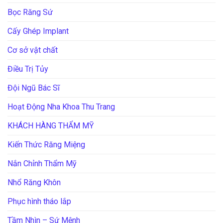
Bọc Răng Sứ
Cấy Ghép Implant
Cơ sở vật chất
Điều Trị Tủy
Đội Ngũ Bác Sĩ
Hoạt Động Nha Khoa Thu Trang
KHÁCH HÀNG THẨM MỸ
Kiến Thức Răng Miệng
Nắn Chỉnh Thẩm Mỹ
Nhổ Răng Khôn
Phục hình tháo lắp
Tầm Nhìn – Sứ Mệnh