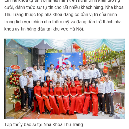
Là nha khoa tự tin với nhiều năm trên hành trình kiến tạo nụ
cười, đánh thức sự tự tin cho rất nhiều khách hàng. Nha khoa
Thu Trang thuộc top nha khoa đang có dần vị trí của mình
trong lĩnh vực chỉnh nha thẩm mỹ và đang dần trở thành nha
khoa uy tín hàng đầu tại khu vực Hà Nội.
Tập thể y bác sĩ tại Nha Khoa Thu Trang