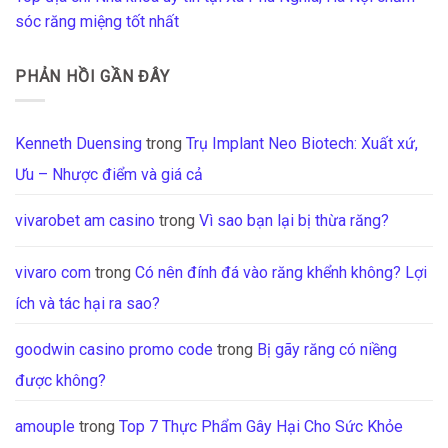
sóc răng miệng tốt nhất
PHẢN HỒI GẦN ĐÂY
Kenneth Duensing
trong
Trụ Implant Neo Biotech: Xuất xứ,
Ưu – Nhược điểm và giá cả
vivarobet am casino
trong
Vì sao bạn lại bị thừa răng?
vivaro com
trong
Có nên đính đá vào răng khểnh không? Lợi
ích và tác hại ra sao?
goodwin casino promo code
trong
Bị gãy răng có niềng
được không?
amouple
trong
Top 7 Thực Phẩm Gây Hại Cho Sức Khỏe