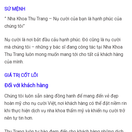
SỨ MỆNH
” Nha Khoa Thu Trang – Nụ cười của bạn là hạnh phúc của
chúng tôi”
Nụ cười là nơi bắt đầu cảu hạnh phúc. Đó cũng là nụ cười
mà chúng tôi – những y bác sĩ đang công tác tại Nha Khoa
Thu Trang luôn mong muốn mang tới cho tất cả khách hàng
của mình.
GIÁ TRỊ CỐT LÕI
Đối với khách hàng
Chúng tôi luôn sẵn sàng đồng hanh để mang đến vẻ đẹp
hoàn mỹ cho nụ cười Việt, nơi khách hàng có thể đặt niềm rin
khi thực hiện dịch vụ nha khoa thẩm mỹ và khiến nụ cười trở
nên tự tin hơn.
Thu Trang luôn tự hào đem đến cho khách hàng những dịch