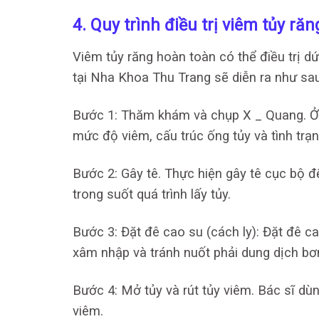
4. Quy trình điều trị viêm tủy r
Viêm tủy răng hoàn toàn có thể điều trị dứ
tại Nha Khoa Thu Trang sẽ diễn ra như sau
Bước 1: Thăm khám và chụp X _ Quang. Ở
mức độ viêm, cấu trúc ống tủy và tình trạ
Bước 2: Gây tê. Thực hiện gây tê cục bộ
trong suốt quá trình lấy tủy.
Bước 3: Đặt đê cao su (cách ly): Đặt đê c
xâm nhập và tránh nuốt phải dung dịch bơ
Bước 4: Mở tủy và rút tủy viêm. Bác sĩ d
viêm.