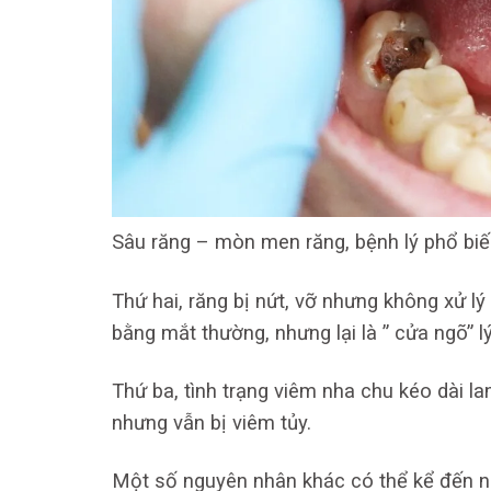
Sâu răng – mòn men răng, bệnh lý phổ biế
Thứ hai, răng bị nứt, vỡ nhưng không xử l
bằng mắt thường, nhưng lại là ” cửa ngõ” 
Thứ ba, tình trạng viêm nha chu kéo dài la
nhưng vẫn bị viêm tủy.
Một số nguyên nhân khác có thể kể đến nh