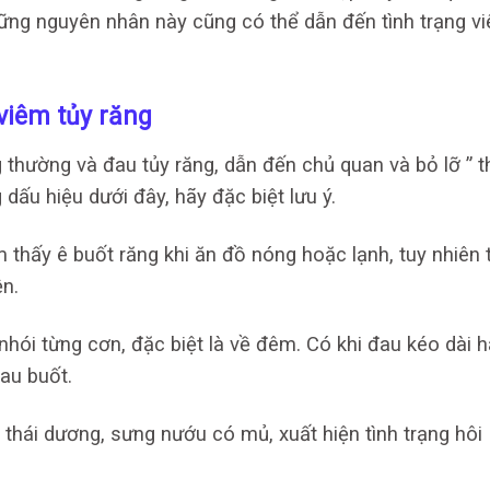
g nguyên nhân này cũng có thể dẫn đến tình trạng v
 viêm tủy răng
thường và đau tủy răng, dẫn đến chủ quan và bỏ lỡ ” t
dấu hiệu dưới đây, hãy đặc biệt lưu ý.
 thấy ê buốt răng khi ăn đồ nóng hoặc lạnh, tuy nhiên 
ện.
nhói từng cơn, đặc biệt là về đêm. Có khi đau kéo dài 
au buốt.
 thái dương, sưng nướu có mủ, xuất hiện tình trạng hôi