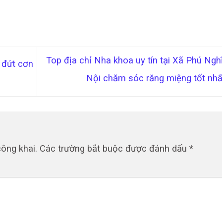
Top địa chỉ Nha khoa uy tín tại Xã Phú Ngh
 đứt cơn
Nội chăm sóc răng miệng tốt nh
ông khai.
Các trường bắt buộc được đánh dấu
*