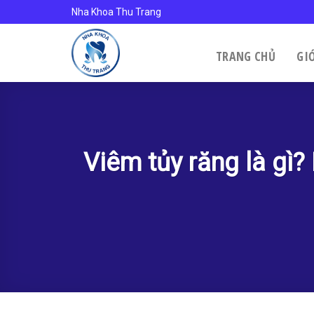
Skip
Nha Khoa Thu Trang
to
content
TRANG CHỦ
GI
Viêm tủy răng là gì?