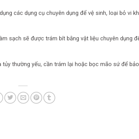
dụng các dụng cụ chuyên dụng để vệ sinh, loại bỏ vi k
 làm sạch sẽ được trám bít bằng vật liệu chuyên dụng đ
a tủy thường yếu, cần trám lại hoặc bọc mão sứ để bảo