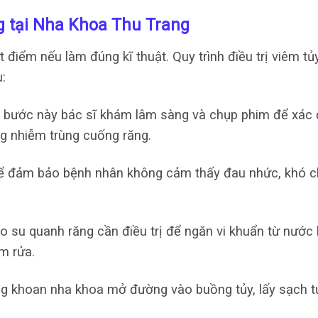
ăng tại Nha Khoa Thu Trang
t điểm nếu làm đúng kĩ thuật. Quy trình điều trị viêm tủ
:
 bước này bác sĩ khám lâm sàng và chụp phim để xác 
ng nhiễm trùng cuống răng.
 để đảm bảo bệnh nhân không cảm thấy đau nhức, khó c
ao su quanh răng cần điều trị để ngăn vi khuẩn từ nước
m rửa.
ùng khoan nha khoa mở đường vào buồng tủy, lấy sạch t