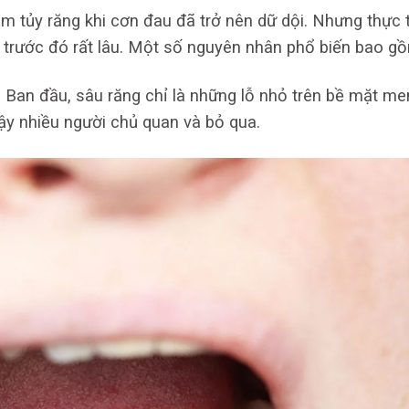
êm tủy răng khi cơn đau đã trở nên dữ dội. Nhưng thực t
 trước đó rất lâu. Một số nguyên nhân phổ biến bao g
ị. Ban đầu, sâu răng chỉ là những lỗ nhỏ trên bề mặt me
ậy nhiều người chủ quan và bỏ qua.