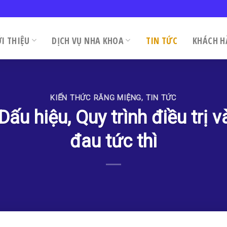
ỚI THIỆU
DỊCH VỤ NHA KHOA
TIN TỨC
KHÁCH H
KIẾN THỨC RĂNG MIỆNG
,
TIN TỨC
 Dấu hiệu, Quy trình điều trị
đau tức thì