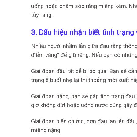
uống hoặc chăm sóc răng miệng kém. Nhữn
tủy răng.
3. Dấu hiệu nhận biết tình trạng
Nhiều người nhầm lẫn giữa đau răng thông 
điểm vàng” để giữ răng. Nếu bạn có những 
Giai đoạn đầu rất dễ bị bỏ qua. Bạn sẽ cảm
trạng ê buốt nhẹ lại thi thoảng mới xuất hi
Giai đoạn nặng, bạn sẽ gặp tình trạng đau 
giờ không dứt hoặc uống nước cũng gây đ
Giai đoạn biến chứng, cơn đau lan lên đầu,
miệng nặng.