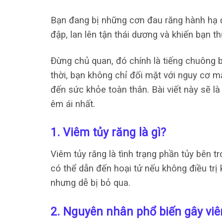
Bạn đang bị những cơn đau răng hành hạ 
đập, lan lên tận thái dương và khiến bạn 
Đừng chủ quan, đó chính là tiếng chuông 
thời, bạn không chỉ đối mặt với nguy cơ 
đến sức khỏe toàn thân. Bài viết này sẽ là 
êm ái nhất.
1. Viêm tủy răng là gì?
Viêm tủy răng là tình trạng phần tủy bên t
có thể dẫn đến hoại tử nếu không điều trị 
nhưng dễ bị bỏ qua.
2. Nguyên nhân phổ biến gây viê