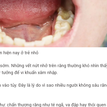
n hiện nay ở trẻ nhỏ
ý sớm. Những vết nứt nhở trên răng thường khó nhìn thấ
lý tưởng để vi khuẩn xâm nhập.
n vào tủy. Đây là lý do vì sao nhiều người không sâu răn
ư: chấn thương răng như té ngã, va đập hay thói quen